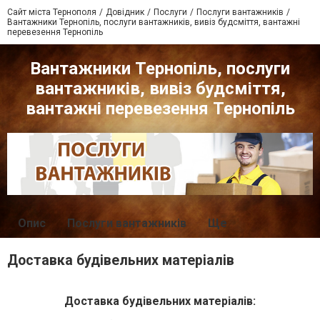
Сайт міста Тернополя
Довідник
Послуги
Послуги вантажників
Вантажники Тернопіль, послуги вантажників, вивіз будсміття, вантажні
перевезення Тернопіль
Вантажники Тернопіль, послуги
вантажників, вивіз будсміття,
вантажні перевезення Тернопіль
Опис
Послуги вантажників
Ще
Доставка будівельних матеріалів
Доставка будівельних матеріалів: